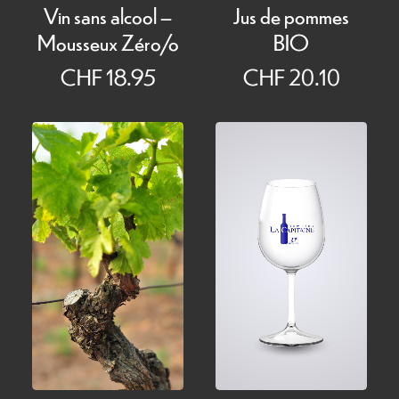
Jus de pommes
Vin sans alcool –
BIO
Mousseux Zéro/o
CHF
20.10
CHF
18.95