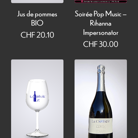
Jus de pommes
Soirée Pop Music –
BIO
Rihanna
Impersonator
CHF
20.10
CHF
30.00