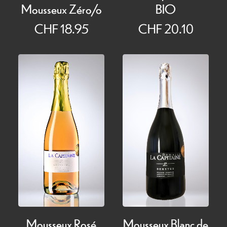
BIO
Mousseux Zéro/o
CHF
20.10
CHF
18.95
Mousseux Rosé
Mousseux Blanc de