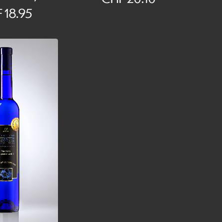
F
18.95