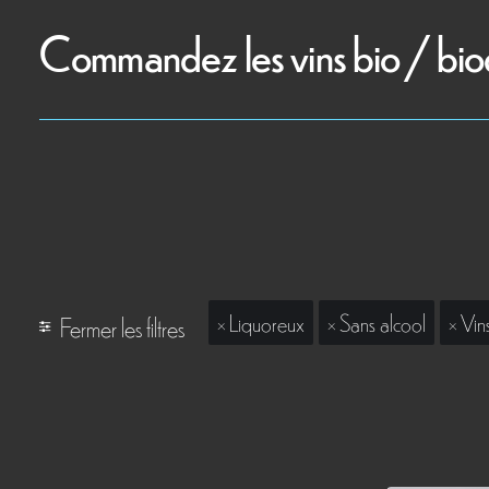
Commandez les vins bio / bio
Liquoreux
Sans alcool
Vin
Fermer les filtres