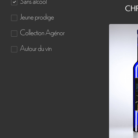
Sans alcool
CH
Jeune prodige
Collection Agénor
Autour du vin