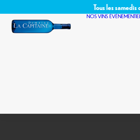
Tous les samedis
NOS VINS
ÉVÉNEMENTIE