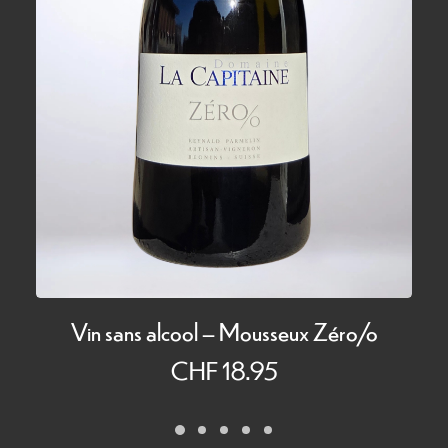
Vin sans alcool – Mousseux Zéro/o
CHF
18.95