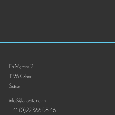
En Marcins 2
1196 Gland
Suisse
info@lacapitaine.ch
+41 (0)22 366 08 46