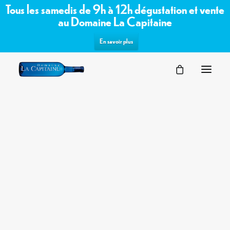
Tous les samedis de 9h à 12h dégustation et vente
au Domaine La Capitaine
En savoir plus
SÉMINAIRES
VOTRE ÉVÉNEMENT
NOS ESPACES
PARTENAIRES
DEMANDE D’OFFRE
TERROIR